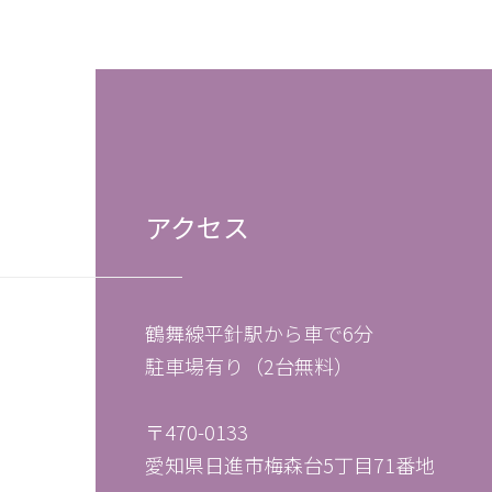
アクセス
鶴舞線平針駅から車で6分
駐車場有り（2台無料）
〒470-0133
愛知県日進市梅森台5丁目71番地