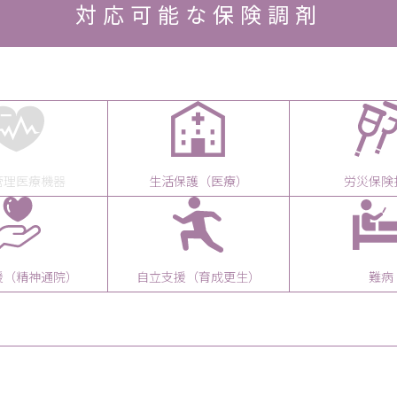
対応可能な保険調剤
管理医療機器
生活保護（医療）
労災保険
援（精神通院）
自立支援（育成更生）
難病