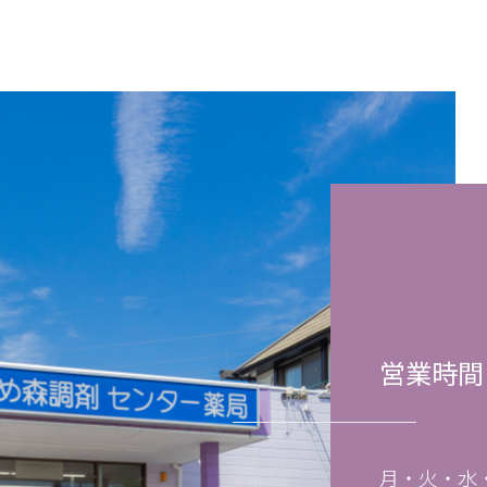
営業時間
月・火・水・木