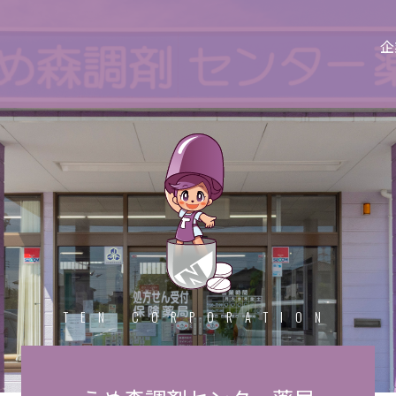
企
TEN CORPORATION