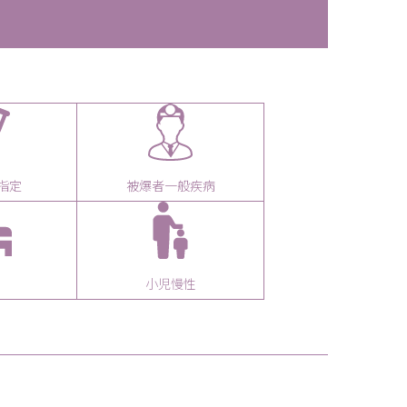
指定
被爆者一般疾病
小児慢性