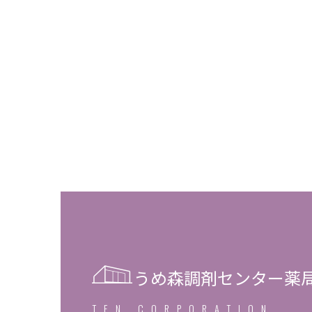
うめ森調剤センター薬
TEN CORPORATION