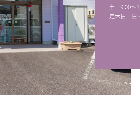
土 9:00～14
定休日 日