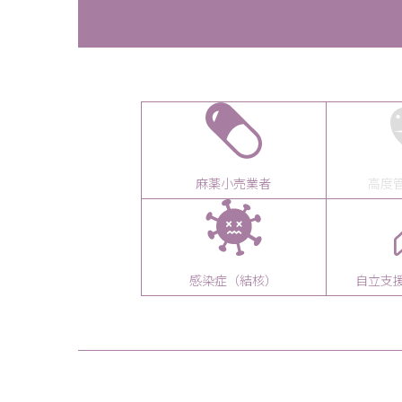
麻薬小売業者
高度
感染症（結核）
自立支