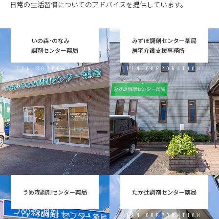
日常の生活習慣についてのアドバイスを提供しています。
いの森･のなみ
みずほ調剤センター薬局
調剤センター薬局
居宅介護支援事務所
TEN CORPORATION
TEN CORPORATION
うめ森調剤センター薬局
たか辻調剤センター薬局
TEN CORPORATION
TEN CORPORATION