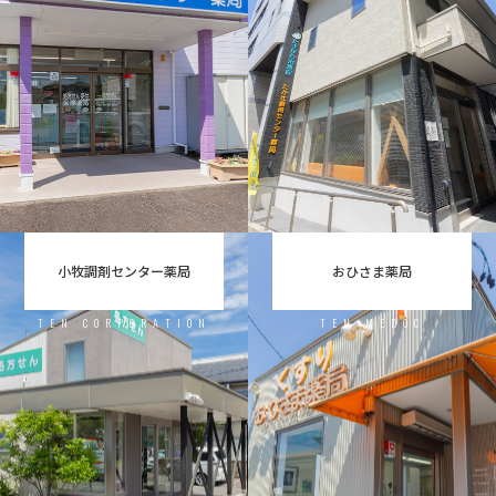
小牧調剤センター薬局
おひさま薬局
TEN CORPORATION
TEN MEDOC