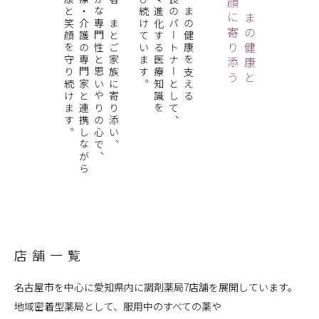
健康と笑顔を守り続けます。
医療・介護の専門家と連携しながら
確かな専門性と思いやりの心で、
患者さまとご家族に寄り添い、
学び続けています。
日々進化する医療知識を
最良のパートナーとして、
皆さまの健康を支える
笑顔に寄り添う
皆さまの健康と
店舗一覧
名古屋市を中心に愛知県内に調剤薬局7店舗を展開しています。
地域密着型薬局として、服用中のすべての薬や