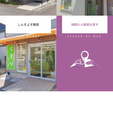
しんきよす薬局
地図から薬局を探す
TEN MEDOC
SEARCH BY MAP