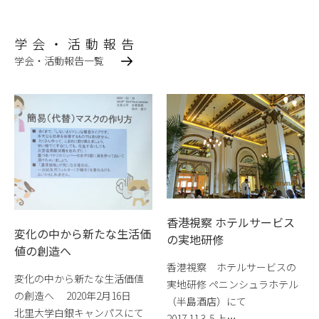
学会・活動報告
学会・活動報告一覧
香港視察 ホテルサービス
変化の中から新たな生活価
の実地研修
値の創造へ
香港視察 ホテルサービスの
変化の中から新たな生活価値
実地研修 ペニンシュラホテル
の創造へ 2020年2月16日
（半島酒店）にて
北里大学白銀キャンパスにて
2017.11.3-5 上…