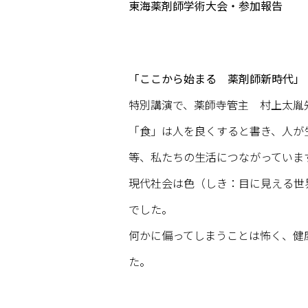
東海薬剤師学術大会・参加報告
「ここから始まる 薬剤師新時代」
特別講演で、薬師寺管主 村上太胤
「食」は人を良くすると書き、人が
等、私たちの生活につながっていま
現代社会は色（しき：目に見える世
でした。
何かに偏ってしまうことは怖く、健
た。