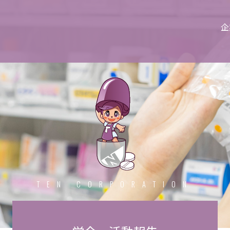
企
TEN CORPORATION