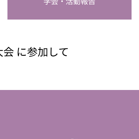
学会・活動報告
会 に参加して