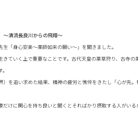
 〜清流長良川からの飛翔〜
先生「身心安楽〜薬師如来の願い〜」を聞きました。
生きていく上で重要なことです。古代天皇の薬草狩り、古寺の
す。
界）を追い求めた結果、精神の疲労と憔悴をきたし「心が先。
康だけに関心を持ち良いと聞くとそればかり摂取する人がいる